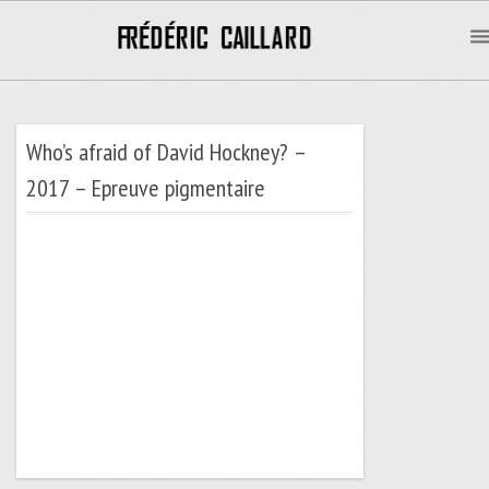
Who’s afraid of David Hockney? –
2017 – Epreuve pigmentaire