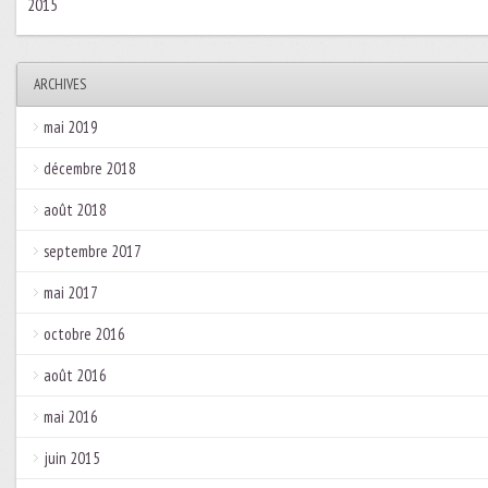
2015
ARCHIVES
mai 2019
décembre 2018
août 2018
septembre 2017
mai 2017
octobre 2016
août 2016
mai 2016
juin 2015