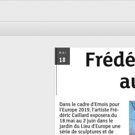
MAI
18