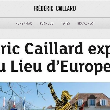
HOME / NEWS
PORTFOLIO
TEXTES
BIO / CONTACT