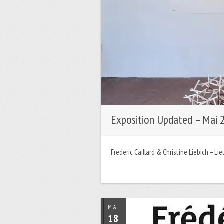
Exposition Updated – Mai 
Frederic Caillard & Christine Liebich – L
MAI
18