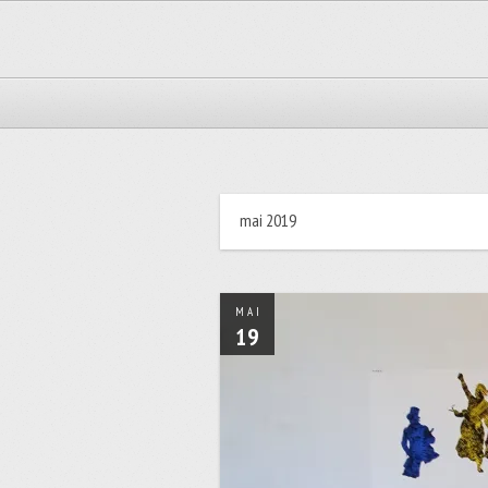
mai 2019
MAI
19