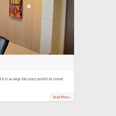
4, et au siège d’Accuracy, société de conseil
»
Read More