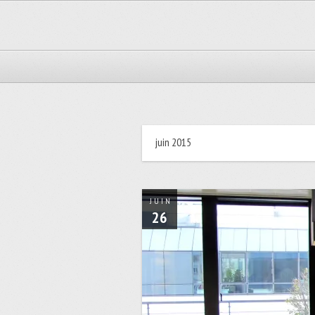
juin 2015
JUIN
26