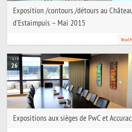
Exposition /contours /détours au Châtea
d’Estaimpuis – Mai 2015
Read 
JUIN
26
Expositions aux sièges de PwC et Accura