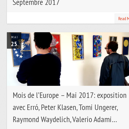
Septembre 2017
Read 
MAI
25
Mois de l’Europe – Mai 2017: exposition
avec Erró, Peter Klasen, Tomi Ungerer,
Raymond Waydelich, Valerio Adami…