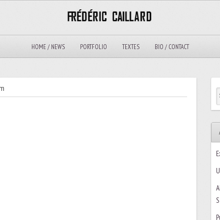
HOME / NEWS
PORTFOLIO
TEXTES
BIO / CONTACT
cm
E
U
A
S
P