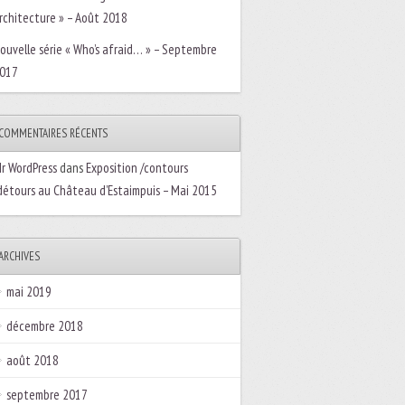
rchitecture » – Août 2018
ouvelle série « Who’s afraid… » – Septembre
017
COMMENTAIRES RÉCENTS
r WordPress
dans
Exposition /contours
détours au Château d’Estaimpuis – Mai 2015
ARCHIVES
mai 2019
décembre 2018
août 2018
septembre 2017