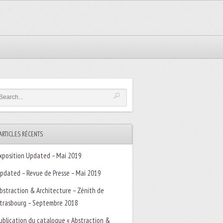
ARTICLES RÉCENTS
xposition Updated – Mai 2019
pdated – Revue de Presse – Mai 2019
bstraction & Architecture – Zénith de
trasbourg – Septembre 2018
ublication du catalogue « Abstraction &