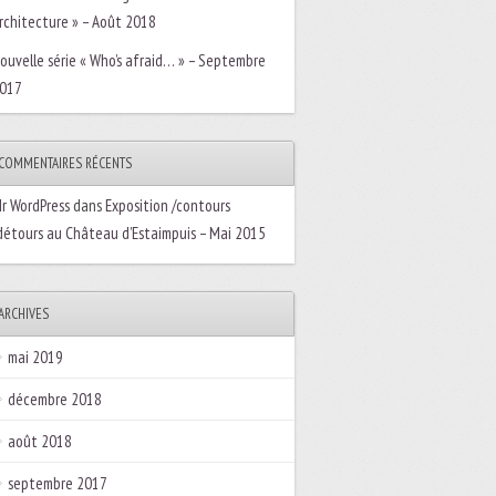
rchitecture » – Août 2018
ouvelle série « Who’s afraid… » – Septembre
017
COMMENTAIRES RÉCENTS
r WordPress
dans
Exposition /contours
détours au Château d’Estaimpuis – Mai 2015
ARCHIVES
mai 2019
décembre 2018
août 2018
septembre 2017