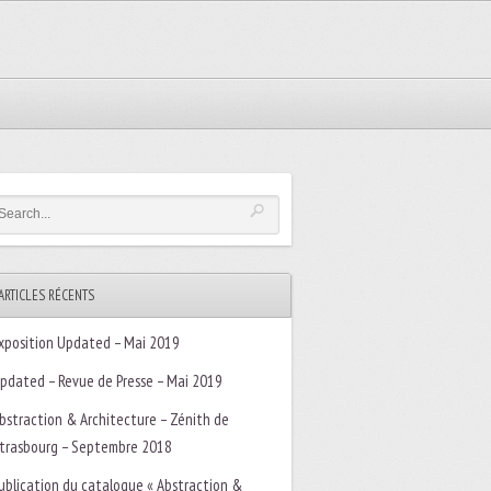
ARTICLES RÉCENTS
xposition Updated – Mai 2019
pdated – Revue de Presse – Mai 2019
bstraction & Architecture – Zénith de
trasbourg – Septembre 2018
ublication du catalogue « Abstraction &