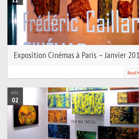
Exposition Cinémas à Paris – Janvier 20
Read 
DÉC.
02