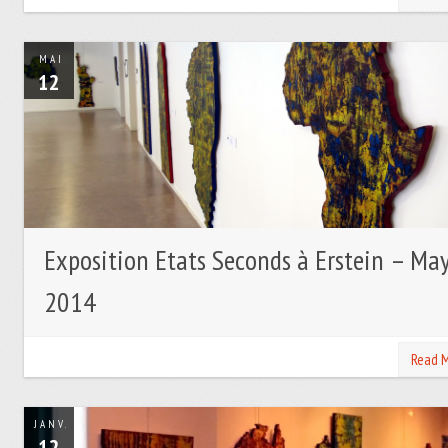
MAI
12
Exposition Etats Seconds à Erstein – Ma
2014
Read 
JANV.
12