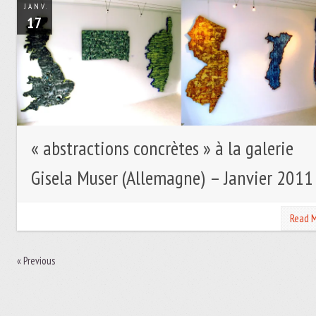
JANV.
17
« abstractions concrètes » à la galerie
Gisela Muser (Allemagne) – Janvier 2011
Read 
«
Previous