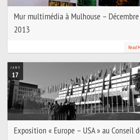
Mur multimédia à Mulhouse – Décembre
2013
Read 
JANV.
17
Exposition « Europe – USA » au Conseil d