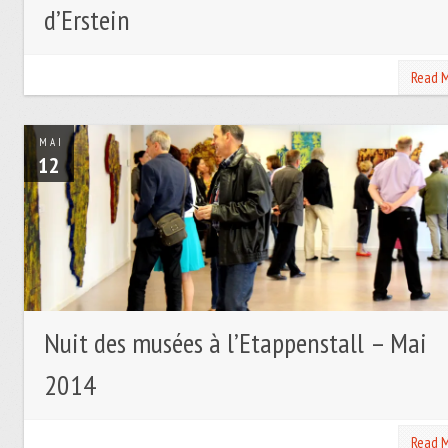
d’Erstein
Read 
MAI
12
Nuit des musées à l’Etappenstall – Mai
2014
Read 