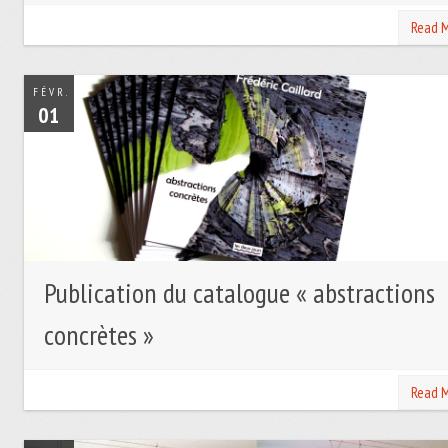
Read 
FÉVR.
01
Publication du catalogue « abstractions
concrètes »
Read 