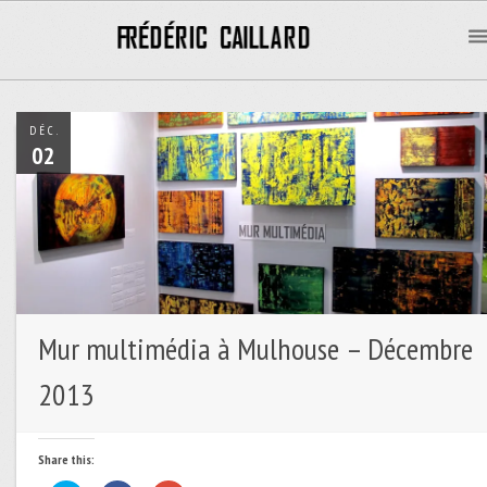
DÉC.
02
Mur multimédia à Mulhouse – Décembre
2013
Share this: