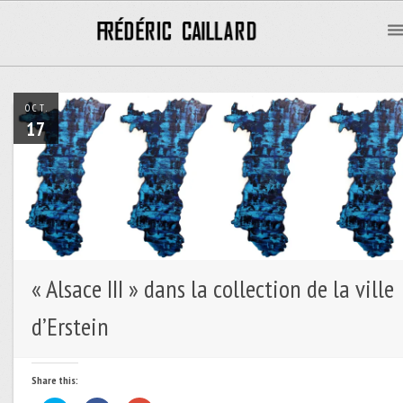
OCT.
17
« Alsace III » dans la collection de la ville
d’Erstein
Share this: