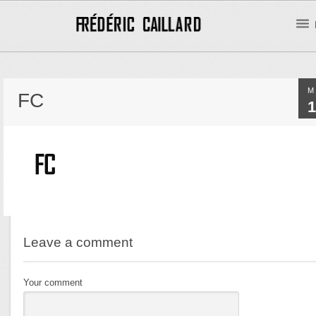
M
FC
1
Leave a comment
Your comment