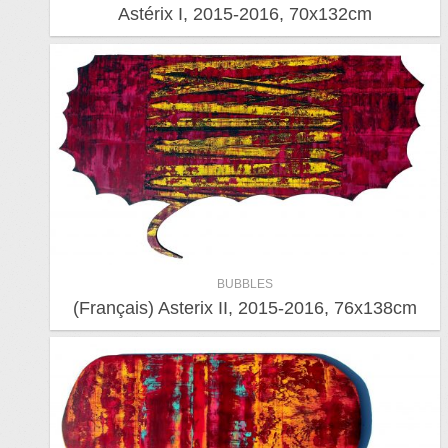
Astérix I, 2015-2016, 70x132cm
BUBBLES
(Français) Asterix II, 2015-2016, 76x138cm