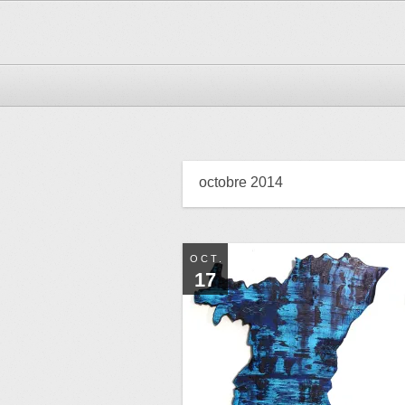
octobre 2014
OCT.
17