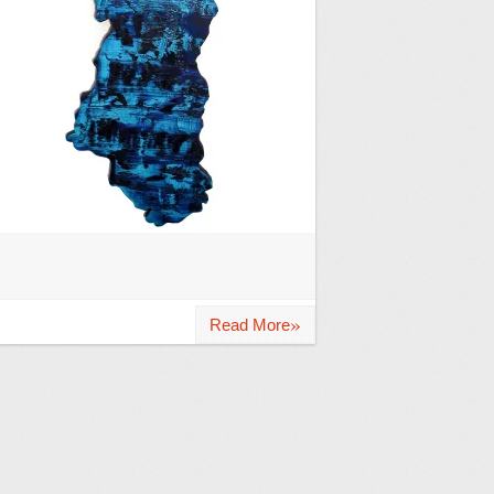
»
Read More