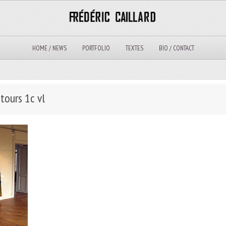
HOME / NEWS
PORTFOLIO
TEXTES
BIO / CONTACT
tours 1c vl