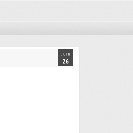
JUIN
26