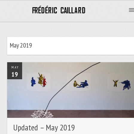
May 2019
MAY
19
Updated – May 2019