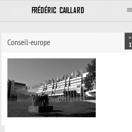
M
Conseil-europe
1